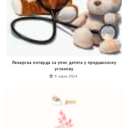
Лекарска потврда за упис детета у предшколску
установу
9. април 2024.