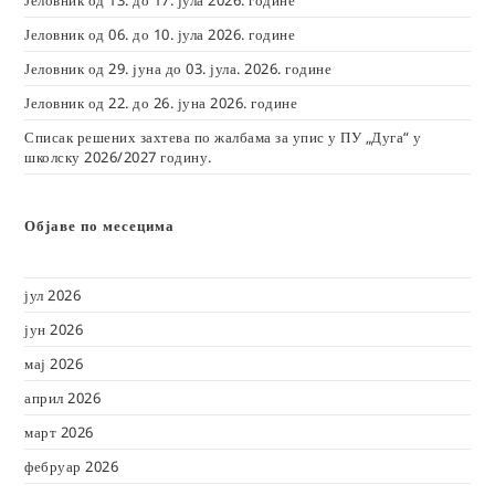
Јеловник од 06. до 10. јула 2026. године
Јеловник од 29. јуна до 03. јула. 2026. године
Јеловник од 22. до 26. јуна 2026. године
Списак решених захтева по жалбама за упис у ПУ „Дуга“ у
школску 2026/2027 годину.
Објаве по месецима
јул 2026
јун 2026
мај 2026
април 2026
март 2026
фебруар 2026