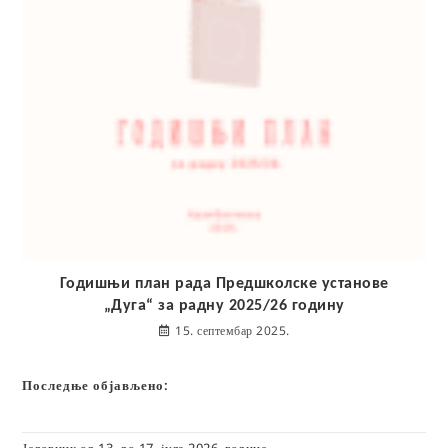
Годишњи план рада Предшколске установе
„Дуга“ за радну 2025/26 годину
15. септембар 2025.
Последње објављено:
Јеловник од 13. до 17. јула 2026. године