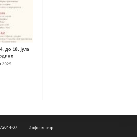
. до 18. јула
године
ул 2025.
7/2014-07
Информатор