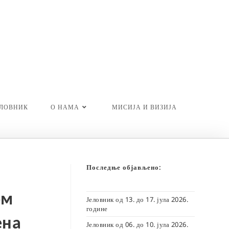
ЕЛОВНИК
О НАМА
МИСИЈА И ВИЗИЈА
Последње објављено:
ом
Јеловник од 13. до 17. јула 2026.
године
ена
Јеловник од 06. до 10. јула 2026.