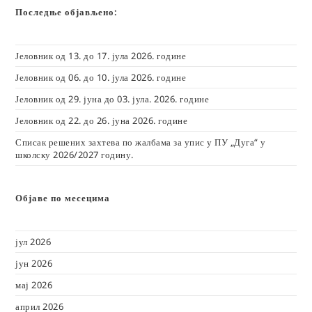
Последње објављено:
Јеловник од 13. до 17. јула 2026. године
Јеловник од 06. до 10. јула 2026. године
Јеловник од 29. јуна до 03. јула. 2026. године
Јеловник од 22. до 26. јуна 2026. године
Списак решених захтева по жалбама за упис у ПУ „Дуга“ у
школску 2026/2027 годину.
Објаве по месецима
јул 2026
јун 2026
мај 2026
април 2026