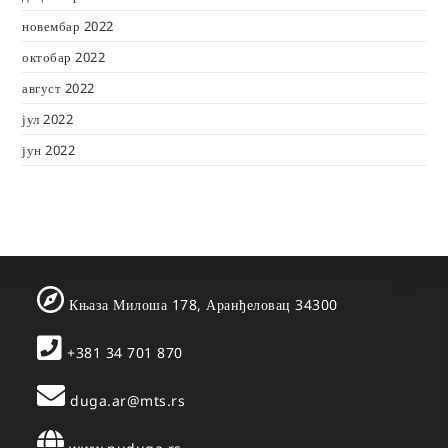
новембар 2022
октобар 2022
август 2022
јул 2022
јун 2022
Књаза Милоша 178, Аранђеловац 34300
+381 34 701 870
duga.ar@mts.rs