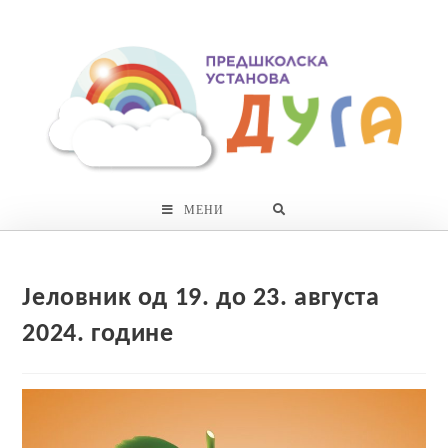
Skip
to
content
МЕНИ
Јеловник од 19. до 23. августа
2024. године