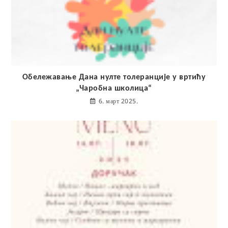
Обележавање Дана нулте толеранције у вртићу
„Чаробна школица“
6. март 2025.