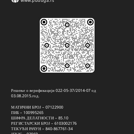
www.puduga.rs
Решење о верификацији 022-05-37/2014-07 од
03.08.2015.год.
МАТИЧНИ БРОЈ – 07122900
ПИБ – 100995265
ШИФРА ДЕЛАТНОСТИ – 85.10
РЕГИСТАРСКИ БРОЈ – 6103002176
ТЕКУЋИ РАЧУН – 840-867761-34