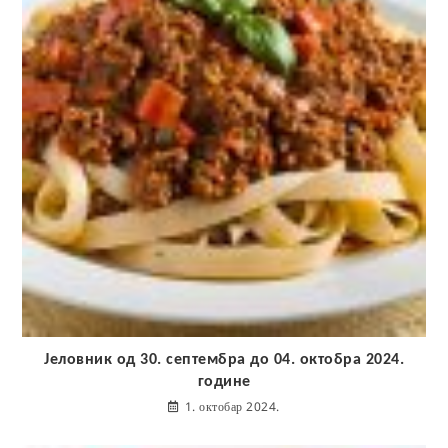
Јеловник од 30. септембра до 04. октобра 2024.
године
1. октобар 2024.