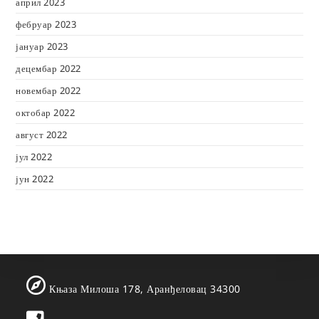
април 2023
фебруар 2023
јануар 2023
децембар 2022
новембар 2022
октобар 2022
август 2022
јул 2022
јун 2022
Књаза Милоша 178, Аранђеловац 34300