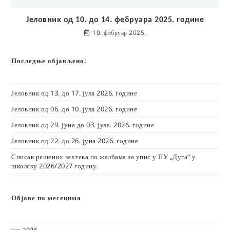
Јеловник од 10. до 14. фебруара 2025. године
10. фебруар 2025.
Последње објављено:
Јеловник од 13. до 17. јула 2026. године
Јеловник од 06. до 10. јула 2026. године
Јеловник од 29. јуна до 03. јула. 2026. године
Јеловник од 22. до 26. јуна 2026. године
Списак решених захтева по жалбама за упис у ПУ „Дуга“ у
школску 2026/2027 годину.
Објаве по месецима
јул 2026