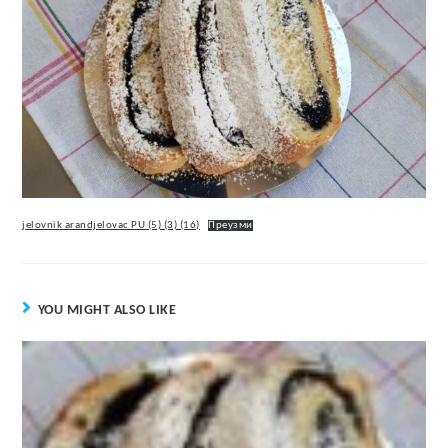
jelovnik arandjelovac PU (5) (3) (16)
Преузми
YOU MIGHT ALSO LIKE