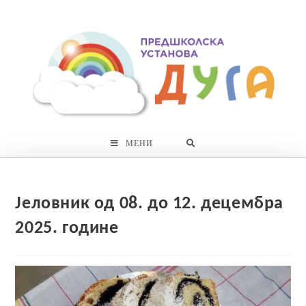
Skip
to
content
МЕНИ
Јеловник од 08. до 12. децембра
2025. године