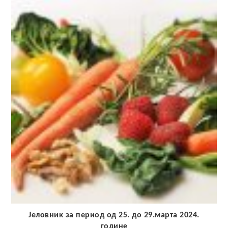
Јеловник за период од 25. до 29.марта 2024.
године