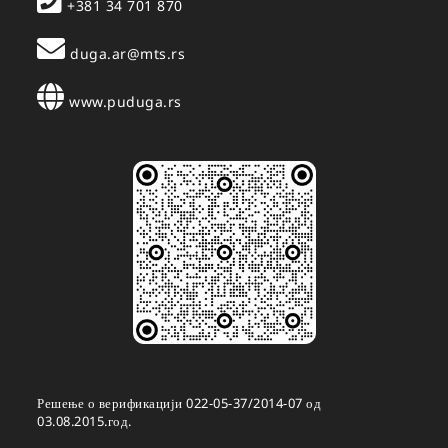
+381 34 701 870
duga.ar@mts.rs
www.puduga.rs
Решење о верификацији 022-05-37/2014-07 од
03.08.2015.год.