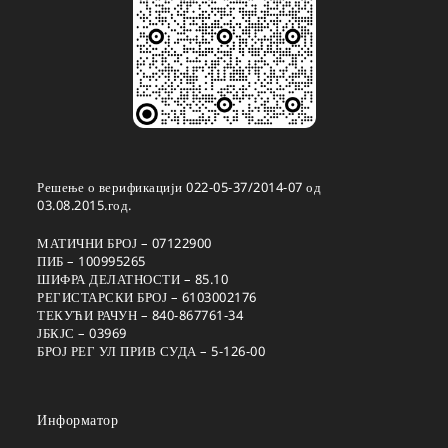
Решење о верификацији 022-05-37/2014-07 од
03.08.2015.год.
МАТИЧНИ БРОЈ – 07122900
ПИБ – 100995265
ШИФРА ДЕЛАТНОСТИ – 85.10
РЕГИСТАРСКИ БРОЈ – 6103002176
ТЕКУЋИ РАЧУН – 840-867761-34
ЈБКЈС – 03969
БРОЈ РЕГ УЛ ПРИВ СУДА – 5-126-00
Информатор