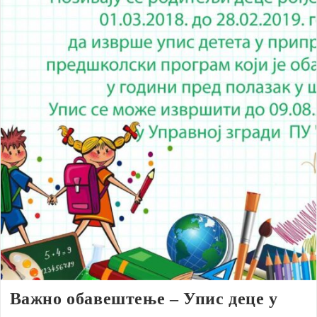
Важно обавештење – Упис деце у