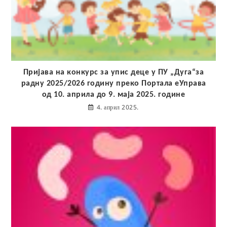
Пријава на конкурс за упис деце у ПУ „Дуга“за
радну 2025/2026 годину преко Портала еУправа
од 10. априла до 9. маја 2025. године
4. април 2025.