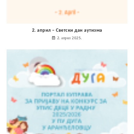
2. април – Светски дан аутизма
2. април 2025.