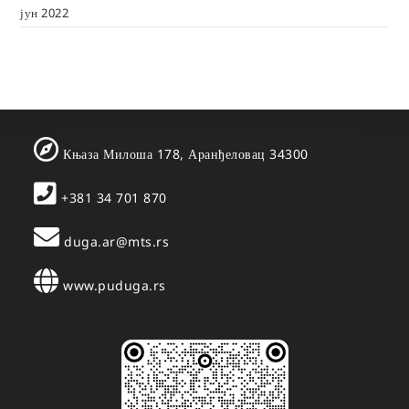
јун 2022
Књаза Милоша 178, Аранђеловац 34300
+381 34 701 870
duga.ar@mts.rs
www.puduga.rs