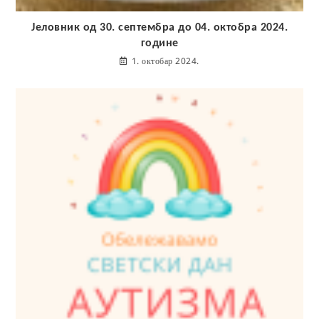
Јеловник од 30. септембра до 04. октобра 2024.
године
1. октобар 2024.