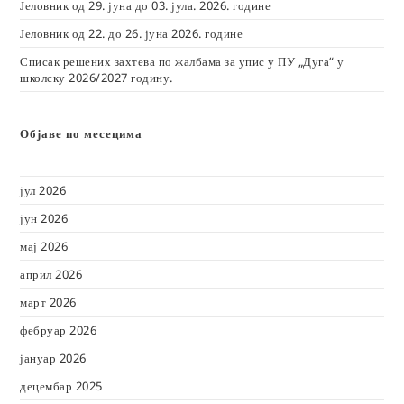
Јеловник од 29. јуна до 03. јула. 2026. године
Јеловник од 22. до 26. јуна 2026. године
Списак решених захтева по жалбама за упис у ПУ „Дуга“ у
школску 2026/2027 годину.
Објаве по месецима
јул 2026
јун 2026
мај 2026
април 2026
март 2026
фебруар 2026
јануар 2026
децембар 2025