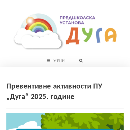
Skip
to
content
МЕНИ
Превентивне активности ПУ
„Дуга“ 2025. године