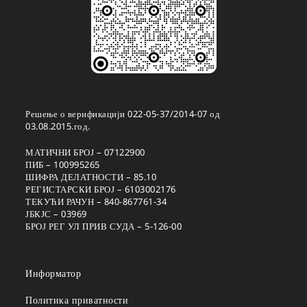
Решење о верификацији 022-05-37/2014-07 од
03.08.2015.год.
МАТИЧНИ БРОЈ – 07122900
ПИБ – 100995265
ШИФРА ДЕЛАТНОСТИ – 85.10
РЕГИСТАРСКИ БРОЈ – 6103002176
ТЕКУЋИ РАЧУН – 840-867761-34
ЈБКЈС – 03969
БРОЈ РЕГ УЛ ПРИВ СУДА – 5-126-00
Информатор
Политика приватности