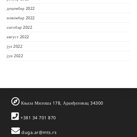
децембар 2022
новембар 2022
октобар 2022
август 2022
јул 2022
јун 2022
Књаза Милоша 178, Аранђеловац 34300
+381 34 701 870
duga.ar@mts.rs