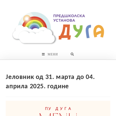
Skip
to
content
МЕНИ
Јеловник од 31. марта до 04.
априла 2025. године