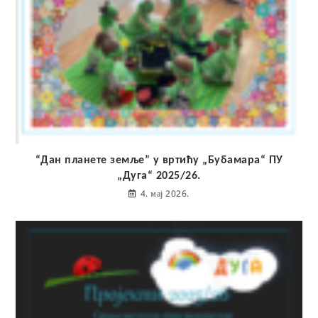
“Дан планете земље” у вртићу „Бубамара“ ПУ
„Дуга“ 2025/26.
4. мај 2026.