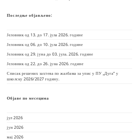
Последње објављено:
Јеловник од 13. до 17. јула 2026. године
Јеловник од 06. до 10. јула 2026. године
Јеловник од 29. јуна до 03. јула. 2026. године
Јеловник од 22. до 26. јуна 2026. године
Списак решених захтева по жалбама за упис у ПУ „Дуга“ у
школску 2026/2027 годину.
Објаве по месецима
јул 2026
јун 2026
мај 2026