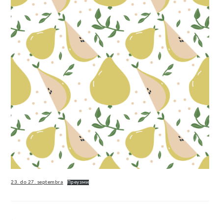
23. do 27. septembra
Преузми