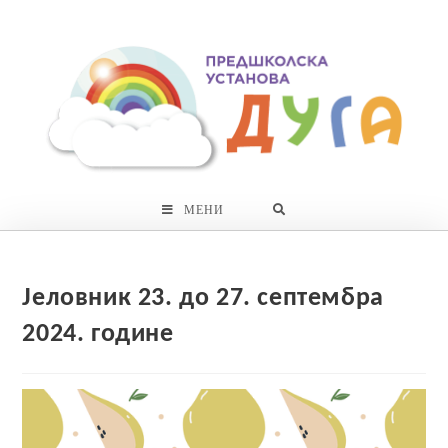
Skip
to
content
МЕНИ
Јеловник 23. до 27. септембра
2024. године