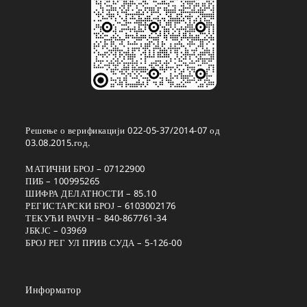
Решење о верификацији 022-05-37/2014-07 од
03.08.2015.год.
МАТИЧНИ БРОЈ – 07122900
ПИБ – 100995265
ШИФРА ДЕЛАТНОСТИ – 85.10
РЕГИСТАРСКИ БРОЈ – 6103002176
ТЕКУЋИ РАЧУН – 840-867761-34
ЈБКЈС – 03969
БРОЈ РЕГ УЛ ПРИВ СУДА – 5-126-00
Информатор