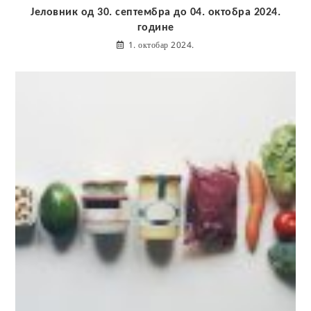
Јеловник од 30. септембра до 04. октобра 2024.
године
1. октобар 2024.