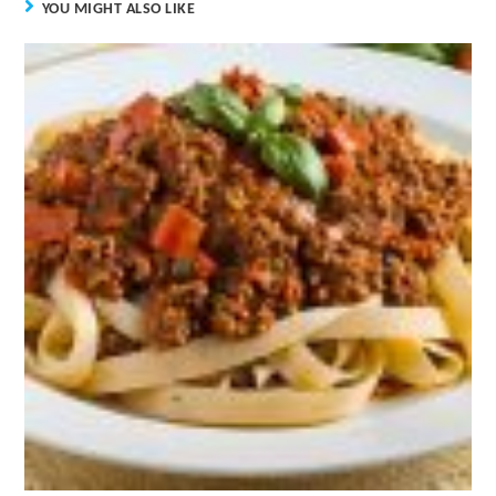
YOU MIGHT ALSO LIKE