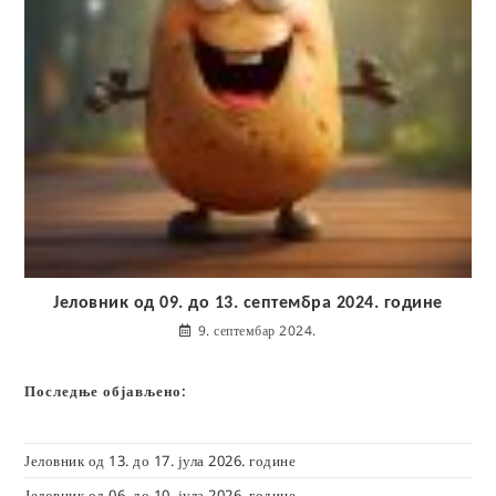
Јеловник од 09. до 13. септембра 2024. године
9. септембар 2024.
Последње објављено:
Јеловник од 13. до 17. јула 2026. године
Јеловник од 06. до 10. јула 2026. године