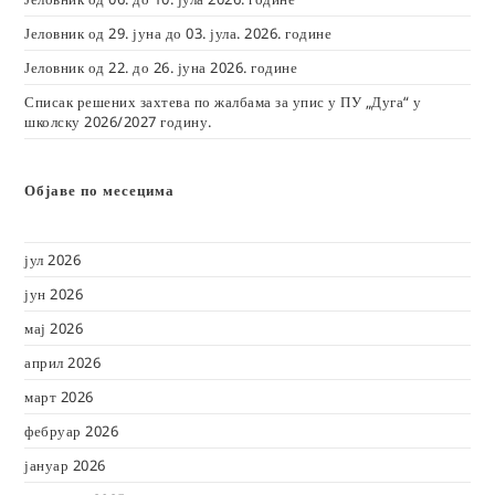
Јеловник од 29. јуна до 03. јула. 2026. године
Јеловник од 22. до 26. јуна 2026. године
Списак решених захтева по жалбама за упис у ПУ „Дуга“ у
школску 2026/2027 годину.
Објаве по месецима
јул 2026
јун 2026
мај 2026
април 2026
март 2026
фебруар 2026
јануар 2026