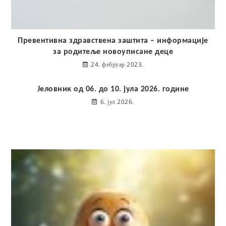
Превентивна здравствена заштита – информације
за родитеље новоуписане деце
24. фебруар 2023.
Јеловник од 06. до 10. јула 2026. године
6. јул 2026.