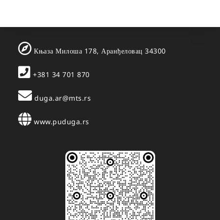
Књаза Милоша 178, Аранђеловац 34300
+381 34 701 870
duga.ar@mts.rs
www.puduga.rs