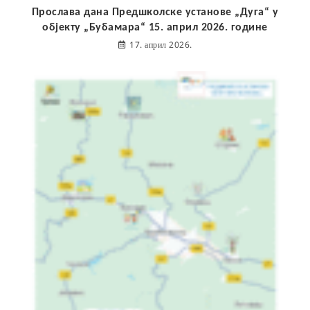
Прослава дана Предшколске установе „Дуга“ у
објекту „Бубамара“ 15. април 2026. године
17. април 2026.