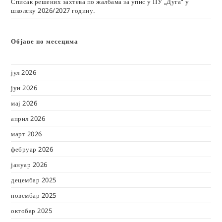
Списак решених захтева по жалбама за упис у ПУ „Дуга“ у
школску 2026/2027 годину.
Објаве по месецима
јул 2026
јун 2026
мај 2026
април 2026
март 2026
фебруар 2026
јануар 2026
децембар 2025
новембар 2025
октобар 2025