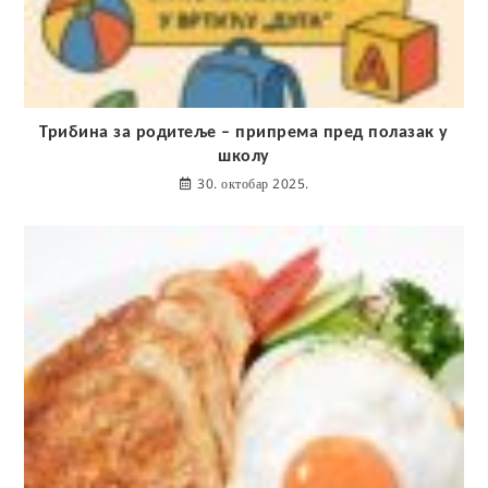
Трибина за родитеље – припрема пред полазак у
школу
30. октобар 2025.