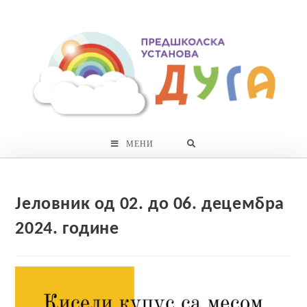
Skip
to
content
МЕНИ
Јеловник од 02. до 06. децембра
2024. године