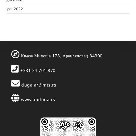
јун 2022
Књаза Милоша 178, Аранђеловац 34300
+381 34 701 870
duga.ar@mts.rs
www.puduga.rs