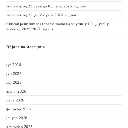
Јеловник од 29. јуна до 03. јула. 2026. године
Јеловник од 22. до 26. јуна 2026. године
Списак решених захтева по жалбама за упис у ПУ „Дуга“ у
школску 2026/2027 годину.
Објаве по месецима
јул 2026
јун 2026
мај 2026
април 2026
март 2026
фебруар 2026
јануар 2026
децембар 2025