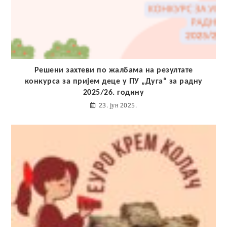
Решени захтеви по жалбама на резултате
конкурса за пријем деце у ПУ „Дуга“ за радну
2025/26. годину
23. јун 2025.