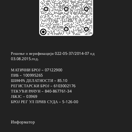
Решење о верификацији 022-05-37/2014-07 од
03.08.2015.год.
МАТИЧНИ БРОЈ – 07122900
ПИБ – 100995265
ШИФРА ДЕЛАТНОСТИ – 85.10
РЕГИСТАРСКИ БРОЈ – 6103002176
ТЕКУЋИ РАЧУН – 840-867761-34
ЈБКЈС – 03969
БРОЈ РЕГ УЛ ПРИВ СУДА – 5-126-00
Информатор