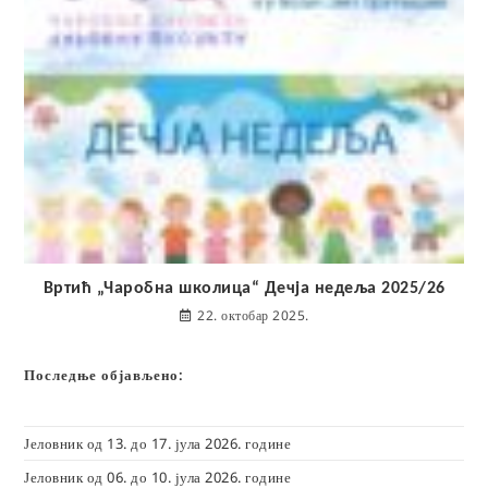
Вртић „Чаробна школица“ Дечја недеља 2025/26
22. октобар 2025.
Последње објављено:
Јеловник од 13. до 17. јула 2026. године
Јеловник од 06. до 10. јула 2026. године