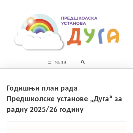
Skip
to
content
МЕНИ
Годишњи план рада
Предшколске установе „Дуга“ за
радну 2025/26 годину