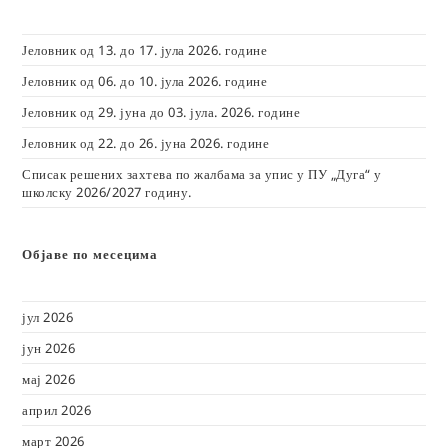
Јеловник од 13. до 17. јула 2026. године
Јеловник од 06. до 10. јула 2026. године
Јеловник од 29. јуна до 03. јула. 2026. године
Јеловник од 22. до 26. јуна 2026. године
Списак решених захтева по жалбама за упис у ПУ „Дуга“ у
школску 2026/2027 годину.
Објаве по месецима
јул 2026
јун 2026
мај 2026
април 2026
март 2026