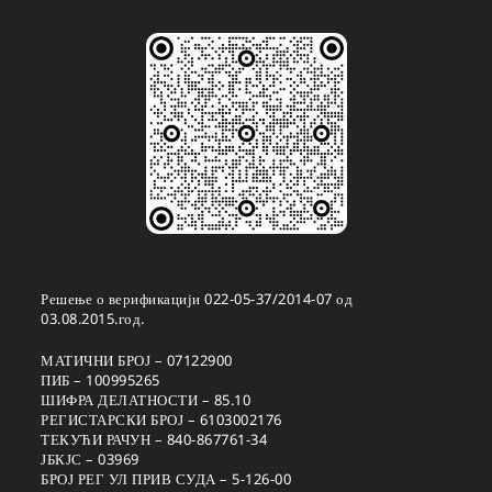
Решење о верификацији 022-05-37/2014-07 од
03.08.2015.год.
МАТИЧНИ БРОЈ – 07122900
ПИБ – 100995265
ШИФРА ДЕЛАТНОСТИ – 85.10
РЕГИСТАРСКИ БРОЈ – 6103002176
ТЕКУЋИ РАЧУН – 840-867761-34
ЈБКЈС – 03969
БРОЈ РЕГ УЛ ПРИВ СУДА – 5-126-00