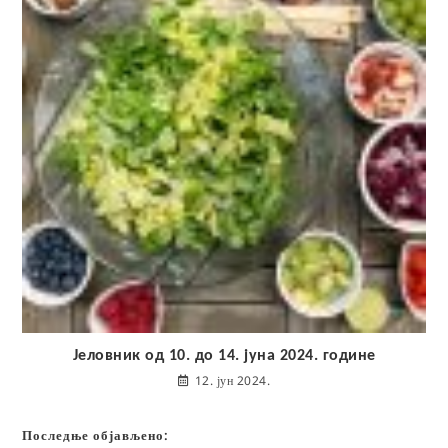
Јеловник од 10. до 14. јуна 2024. године
12. јун 2024.
Последње објављено: