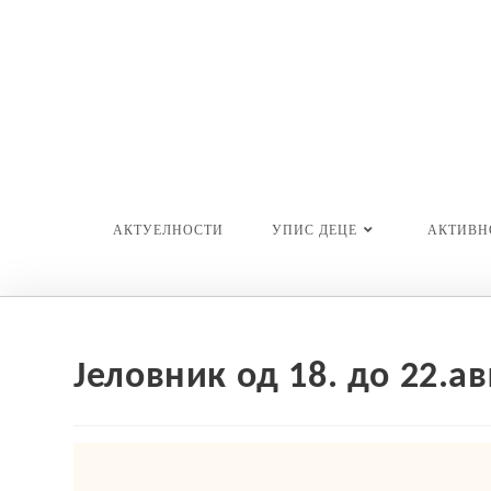
Skip
to
content
АКТУЕЛНОСТИ
УПИС ДЕЦЕ
АКТИВН
Јеловник од 18. до 22.ав