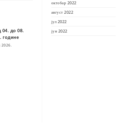
октобар 2022
август 2022
јул 2022
јун 2022
 04. до 08.
. године
ј 2026.