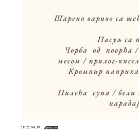
18.22.08.25.
Преузми