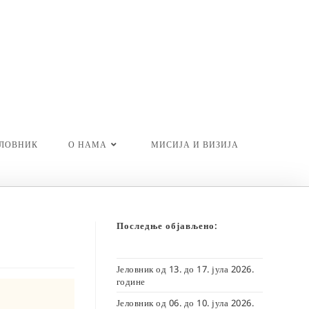
ЕЛОВНИК
О НАМА
МИСИЈА И ВИЗИЈА
Последње објављено:
Јеловник од 13. до 17. јула 2026.
године
Јеловник од 06. до 10. јула 2026.