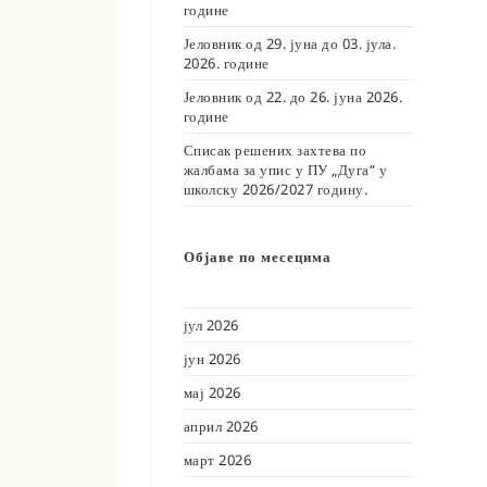
године
Јеловник од 29. јуна до 03. јула.
2026. године
Јеловник од 22. до 26. јуна 2026.
године
Списак решених захтева по
жалбама за упис у ПУ „Дуга“ у
школску 2026/2027 годину.
Објаве по месецима
јул 2026
јун 2026
мај 2026
април 2026
март 2026