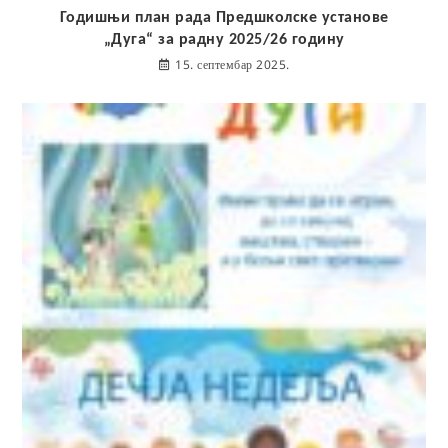
Годишњи план рада Предшколске установе
„Дуга“ за радну 2025/26 годину
15. септембар 2025.