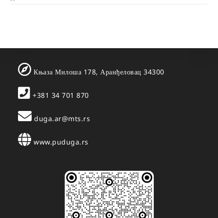
Књаза Милоша 178, Аранђеловац 34300
+381 34 701 870
duga.ar@mts.rs
www.puduga.rs