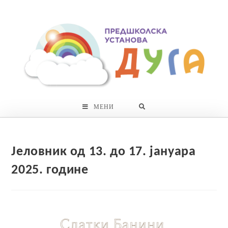
Skip
to
content
МЕНИ
Јеловник од 13. до 17. јануара
2025. године