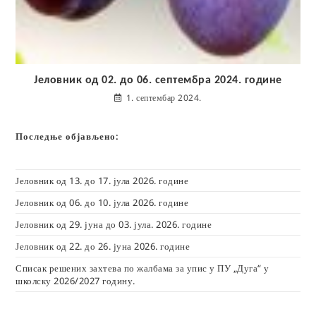
Јеловник од 02. до 06. септембра 2024. године
1. септембар 2024.
Последње објављено:
Јеловник од 13. до 17. јула 2026. године
Јеловник од 06. до 10. јула 2026. године
Јеловник од 29. јуна до 03. јула. 2026. године
Јеловник од 22. до 26. јуна 2026. године
Списак решених захтева по жалбама за упис у ПУ „Дуга“ у
школску 2026/2027 годину.