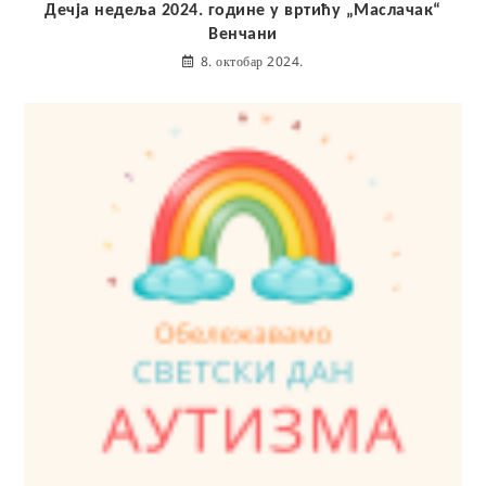
Дечја недеља 2024. године у вртићу „Маслачак“
Венчани
8. октобар 2024.