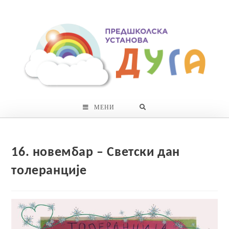
Skip
to
content
МЕНИ
16. новембар – Светски дан
толеранције