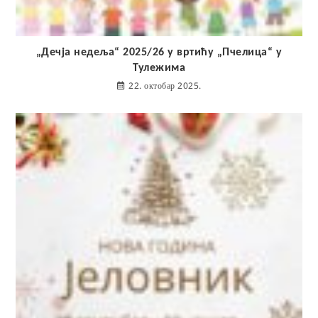
„Дечја недеља“ 2025/26 у вртићу „Пчелица“ у
Тулежима
22. октобар 2025.