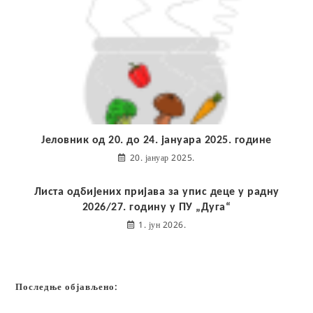
Јеловник од 20. до 24. јануара 2025. године
20. јануар 2025.
Листа одбијених пријава за упис деце у радну
2026/27. годину у ПУ „Дуга“
1. јун 2026.
Последње објављено: