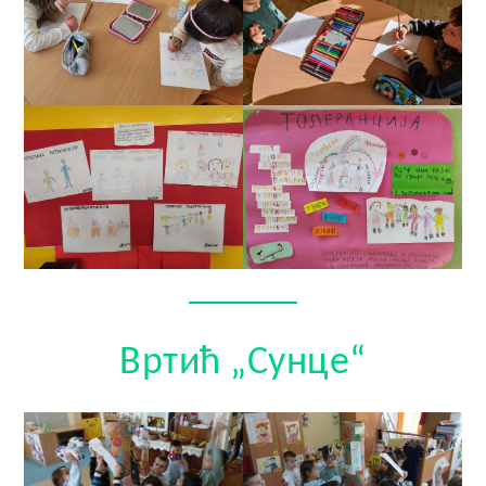
Вртић „Сунце“