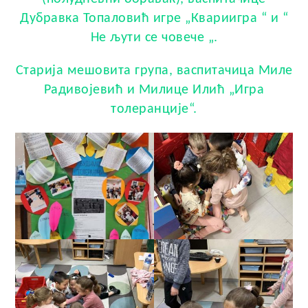
Дубравка Топаловић игре „Квариигра “ и “
Не љути се човече „.
Старија мешовита група, васпитачицa Милe
Радивојевић и Милицe Илић „Игра
толеранције“.