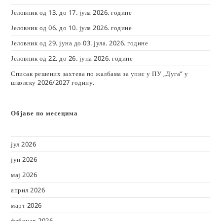
Јеловник од 13. до 17. јула 2026. године
Јеловник од 06. до 10. јула 2026. године
Јеловник од 29. јуна до 03. јула. 2026. године
Јеловник од 22. до 26. јуна 2026. године
Списак решених захтева по жалбама за упис у ПУ „Дуга“ у
школску 2026/2027 годину.
Објаве по месецима
јул 2026
јун 2026
мај 2026
април 2026
март 2026
фебруар 2026