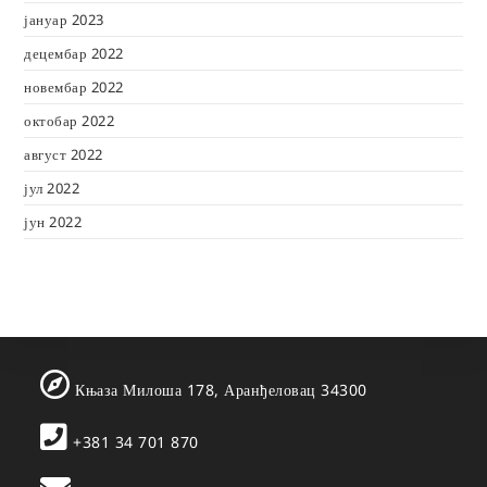
јануар 2023
децембар 2022
новембар 2022
октобар 2022
август 2022
јул 2022
јун 2022
Књаза Милоша 178, Аранђеловац 34300
+381 34 701 870