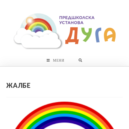
Skip
to
content
МЕНИ
ЖАЛБЕ