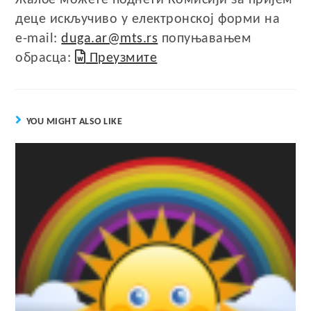
деце искључиво у електронској форми на
e-mail:
duga.ar@mts.rs
попуњавањем
обрасца:
Преузмите
YOU MIGHT ALSO LIKE