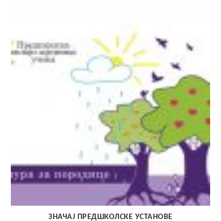
ЗНАЧАЈ ПРЕДШКОЛСКЕ УСТАНОВЕ