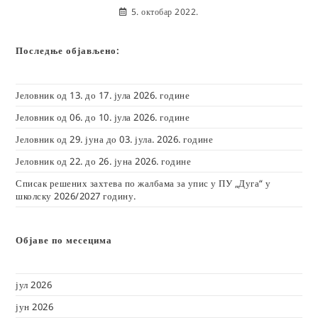
5. октобар 2022.
Последње објављено:
Јеловник од 13. до 17. јула 2026. године
Јеловник од 06. до 10. јула 2026. године
Јеловник од 29. јуна до 03. јула. 2026. године
Јеловник од 22. до 26. јуна 2026. године
Списак решених захтева по жалбама за упис у ПУ „Дуга“ у
школску 2026/2027 годину.
Објаве по месецима
јул 2026
јун 2026