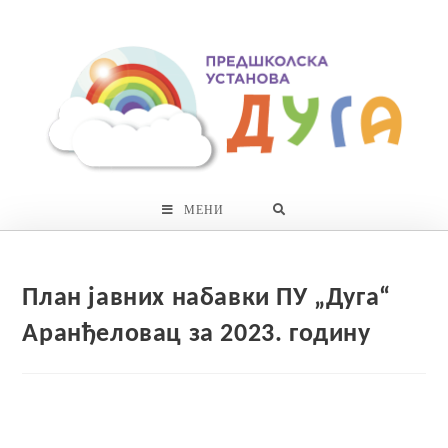
Skip
to
content
МЕНИ
План јавних набавки ПУ „Дуга“
Аранђеловац за 2023. годину