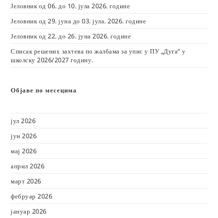
Јеловник од 06. до 10. јула 2026. године
Јеловник од 29. јуна до 03. јула. 2026. године
Јеловник од 22. до 26. јуна 2026. године
Списак решених захтева по жалбама за упис у ПУ „Дуга“ у
школску 2026/2027 годину.
Објаве по месецима
јул 2026
јун 2026
мај 2026
април 2026
март 2026
фебруар 2026
јануар 2026