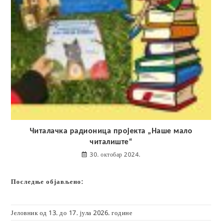
Читалачка радионица пројекта „Наше мало
читалиште“
30. октобар 2024.
Последње објављено:
Јеловник од 13. до 17. јула 2026. године