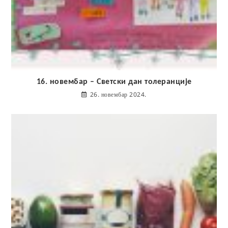
16. новембар – Светски дан толеранције
26. новембар 2024.