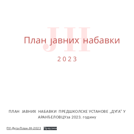
ПЛАН ЈАВНИХ НАБАВКИ ПРЕДШКОЛСКЕ УСТАНОВЕ „ДУГА“ У
АРАНЂЕЛОВЦУза 2023. годину
ПУ-Дуга-План-ЈН-2023
Преузми