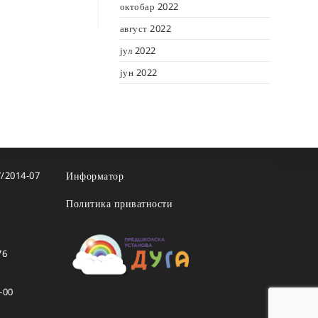
октобар 2022
август 2022
јул 2022
јун 2022
7/2014-07
Информатор
Политика приватности
76
-00