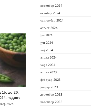
новембар 2024
октобар 2024
септембар 2024
август 2024
јул 2024
јун 2024
мај 2024
април 2024
март 2024
април 2023
фебруар 2023
јануар 2023
 16. до 20.
децембар 2022
024. године
новембар 2022
ембар 2024.