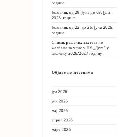
године
Јеловник од 29. јуна до 03. јула.
2026. године
Јеловник од 22. до 26. јуна 2026.
године
Списак решених захтева по
жалбама за упис у ПУ „Дуга“ у
школску 2026/2027 годину.
Објаве по месецима
јул 2026
јун 2026
мај 2026
април 2026
март 2026