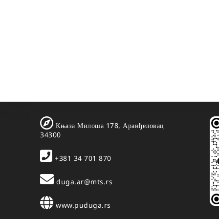
Књаза Милоша 178, Аранђеловац
34300
+381 34 701 870
duga.ar@mts.rs
www.puduga.rs