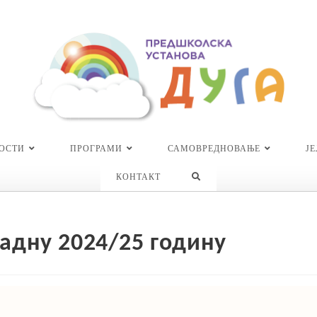
ОСТИ
ПРОГРАМИ
САМОВРЕДНОВАЊЕ
Ј
TOGGLE
КОНТАКТ
WEBSITE
SEARCH
адну 2024/25 годину