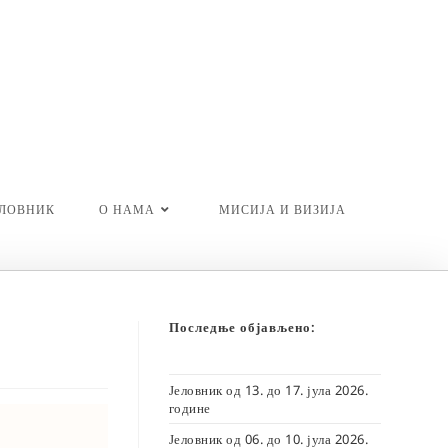
ЕЛОВНИК
О НАМА
МИСИЈА И ВИЗИЈА
Последње објављено:
Јеловник од 13. до 17. јула 2026.
године
Јеловник од 06. до 10. јула 2026.