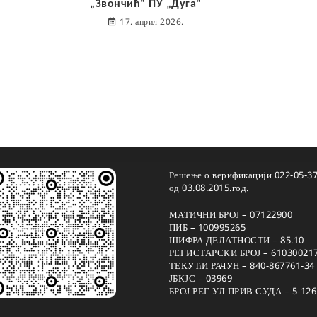
„Звончић“ ПУ „Дуга“
17. април 2026.
Решење о верификацији 022-05-3
од 03.08.2015.год.
МАТИЧНИ БРОЈ – 07122900
ПИБ – 100995265
ШИФРА ДЕЛАТНОСТИ – 85.10
РЕГИСТАРСКИ БРОЈ – 61030021
ТЕКУЋИ РАЧУН – 840-867761-34
ЈБКЈС – 03969
БРОЈ РЕГ УЛ ПРИВ СУДА – 5-126