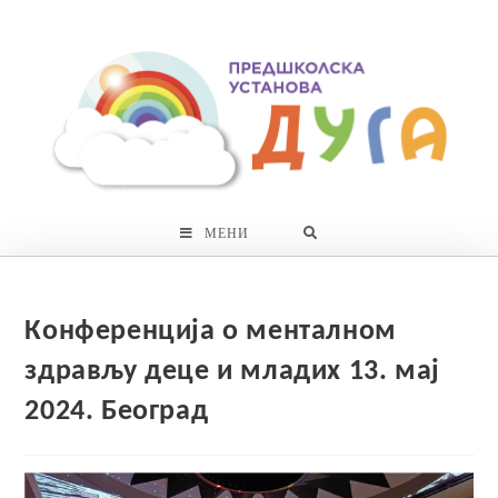
Skip
to
content
МЕНИ
Конференција о менталном
здрављу деце и младих 13. мај
2024. Београд