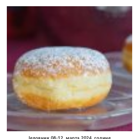
Јеловник 08-12. марта 2024. године