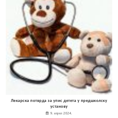
Лекарска потврда за упис детета у предшколску
установу
9. април 2024.