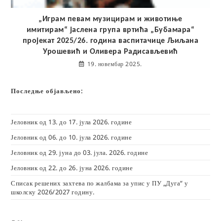
„Играм певам музицирам и животиње
имитирам“ јаслена група вртића „Бубамара“
пројекат 2025/26. година васпитачице Љиљана
Урошевић и Оливера Радисављевић
19. новембар 2025.
Последње објављено:
Јеловник од 13. до 17. јула 2026. године
Јеловник од 06. до 10. јула 2026. године
Јеловник од 29. јуна до 03. јула. 2026. године
Јеловник од 22. до 26. јуна 2026. године
Списак решених захтева по жалбама за упис у ПУ „Дуга“ у
школску 2026/2027 годину.