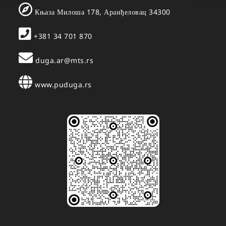
Књаза Милоша 178, Аранђеловац 34300
+381 34 701 870
duga.ar@mts.rs
www.puduga.rs