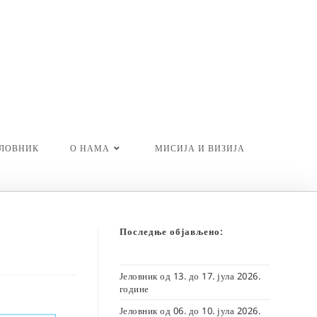
ЕЛОВНИК
О НАМА
МИСИЈА И ВИЗИЈА
Последње објављено:
Јеловник од 13. до 17. јула 2026.
године
Јеловник од 06. до 10. јула 2026.