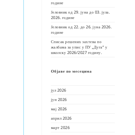
године
Јеловник од 29. јуна до 03. јула.
2026. године
Јеловник од 22. до 26. јуна 2026.
године
Списак решених захтева по
жалбама за упис у ПУ „Дуга“ у
школску 2026/2027 годину.
Објаве по месецима
јул 2026
јун 2026
мај 2026
април 2026
март 2026