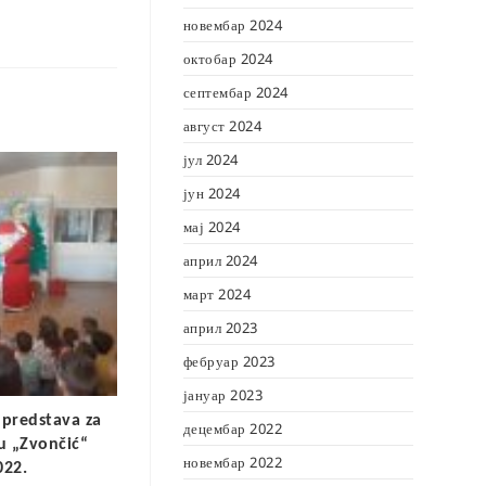
новембар 2024
октобар 2024
септембар 2024
август 2024
јул 2024
јун 2024
мај 2024
април 2024
март 2024
април 2023
фебруар 2023
јануар 2023
predstava za
децембар 2022
u „Zvončić“
новембар 2022
022.