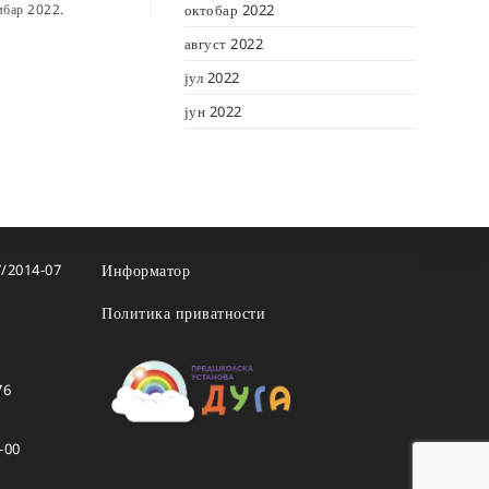
мбар 2022.
октобар 2022
август 2022
јул 2022
јун 2022
7/2014-07
Информатор
Политика приватности
76
-00