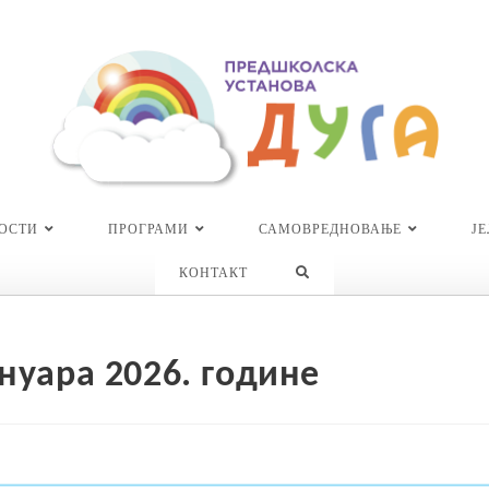
ОСТИ
ПРОГРАМИ
САМОВРЕДНОВАЊЕ
Ј
TOGGLE
КОНТАКТ
WEBSITE
SEARCH
ануара 2026. године