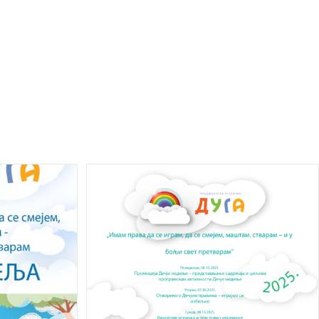
7/2014-07
Информатор
Политика приватности
76