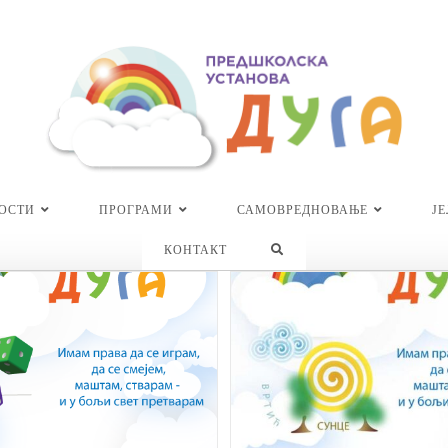
ОСТИ
ПРОГРАМИ
САМОВРЕДНОВАЊЕ
Ј
TOGGLE
КОНТАКТ
WEBSITE
SEARCH