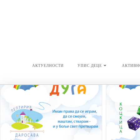
Skip
to
content
АКТУЕЛНОСТИ
УПИС ДЕЦЕ
АКТИВН