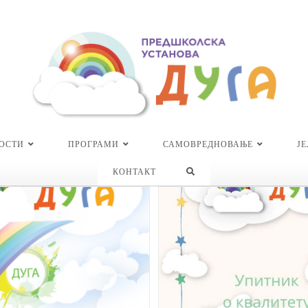
ОСТИ
ПРОГРАМИ
САМОВРЕДНОВАЊЕ
Ј
TOGGLE
КОНТАКТ
WEBSITE
SEARCH