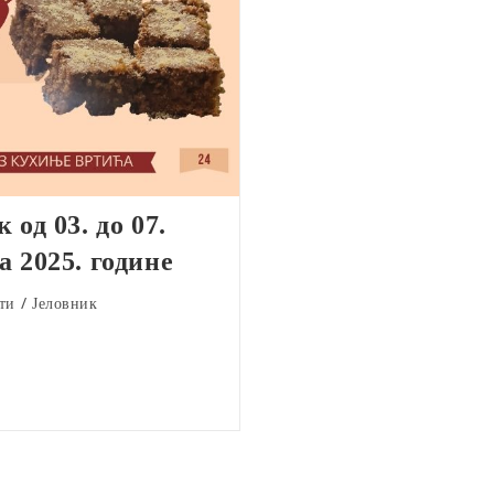
 од 03. до 07.
а 2025. године
ти
/
Јеловник