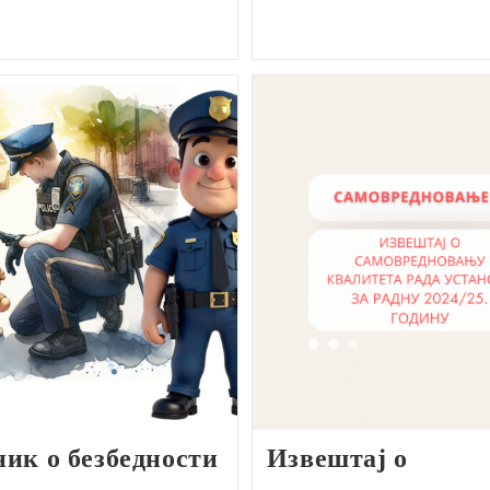
ик о безбедности
Извештај о