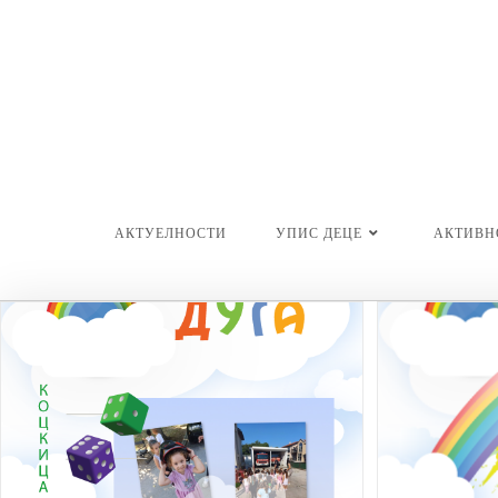
Skip
to
content
АКТУЕЛНОСТИ
УПИС ДЕЦЕ
АКТИВН