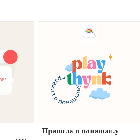
Правила о понашању