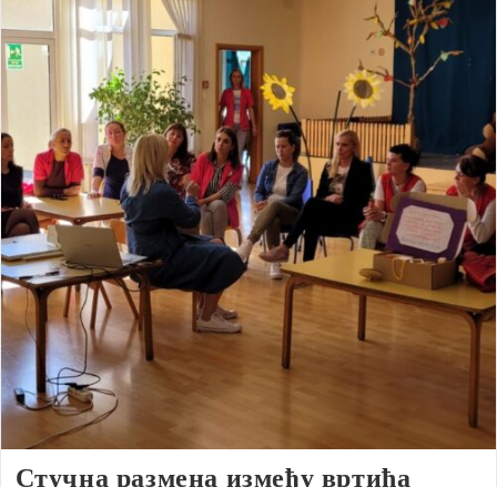
Стучна размена између вртића