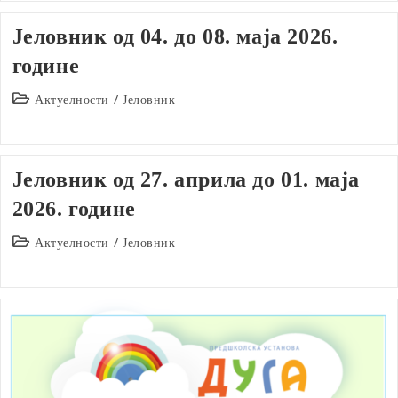
Јеловник од 04. до 08. маја 2026.
године
Post
Актуелности
/
Јеловник
category:
Јеловник од 27. априла до 01. маја
2026. године
Post
Актуелности
/
Јеловник
category: