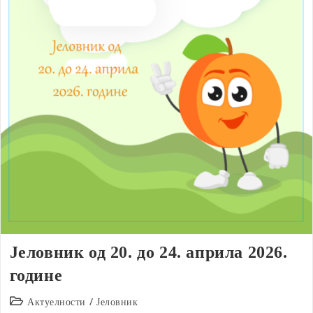
Јеловник од 20. до 24. априла 2026.
године
Post
Актуелности
/
Јеловник