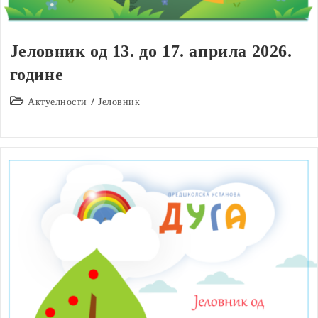
Јеловник од 13. до 17. априла 2026.
године
Post
Актуелности
/
Јеловник
category: