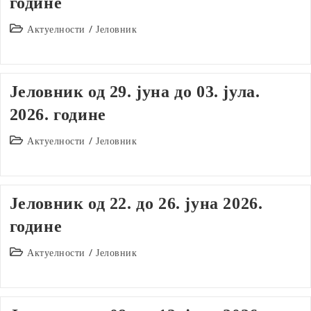
године
Post
Актуелности
/
Јеловник
category:
Јеловник од 29. јуна до 03. јула.
2026. године
Post
Актуелности
/
Јеловник
category:
Јеловник од 22. до 26. јуна 2026.
године
Post
Актуелности
/
Јеловник
category: