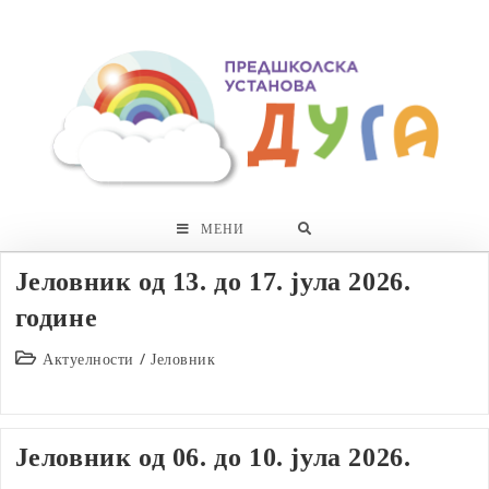
Skip
to
content
МЕНИ
Јеловник од 13. до 17. јула 2026.
године
Post
Актуелности
/
Јеловник
category:
Јеловник од 06. до 10. јула 2026.