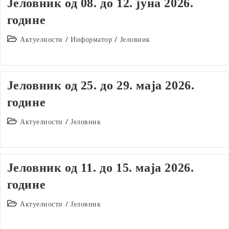
Јеловник од 08. до 12. јуна 2026.
године
Post
Актуелности
/
Информатор
/
Јеловник
category:
Јеловник од 25. до 29. маја 2026.
године
Post
Актуелности
/
Јеловник
category:
Јеловник од 11. до 15. маја 2026.
године
Post
Актуелности
/
Јеловник
category: