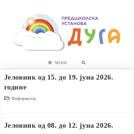
Skip
to
content
МЕНИ
Јеловник од 15. до 19. јуна 2026.
године
Post
Информатор
category:
Јеловник од 08. до 12. јуна 2026.