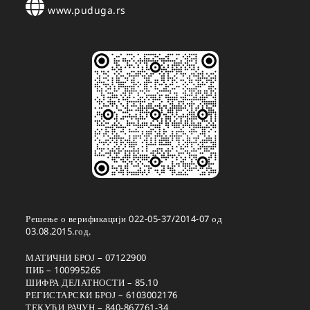
www.puduga.rs
Решење о верификацији 022-05-37/2014-07 од
03.08.2015.год.
МАТИЧНИ БРОЈ – 07122900
ПИБ – 100995265
ШИФРА ДЕЛАТНОСТИ – 85.10
РЕГИСТАРСКИ БРОЈ – 6103002176
ТЕКУЋИ РАЧУН – 840-867761-34